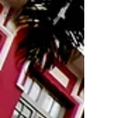
EN
ESPAÑOL
BLOG EN
ESPAÑOL