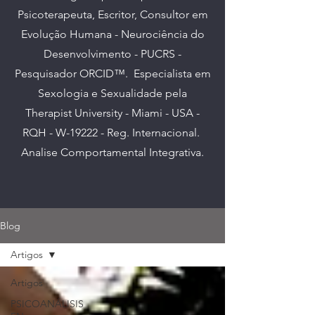
Psicoterapeuta, Escritor, Consultor em
Evolução Humana - Neurociência do
Desenvolvimento - PUCRS -
Pesquisador ORCID™. E
specialista em
Sexologia e Sexualidade pela
Therapist University - Miami - USA -
RQH - W-19222 - Reg. Internacional.
Analise Comportamental Integrativa.
Blog
Artigos
Artigos
PSICOANÁLISIS