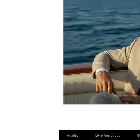
Análise
Livro Ansiedade
C