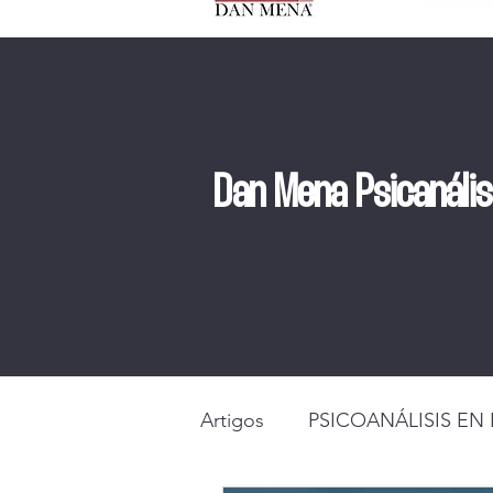
Dan Mena Psicanáli
Artigos
PSICOANÁLISIS EN