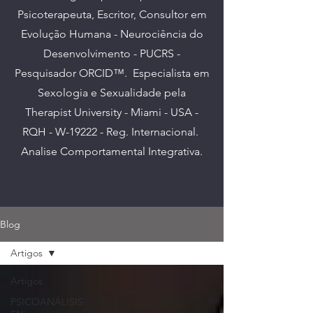
Psicoterapeuta, Escritor, Consultor em
Evolução Humana - Neurociência do
Desenvolvimento - PUCRS -
Pesquisador ORCID™. E
specialista em
Sexologia e Sexualidade pela
Therapist University - Miami - USA -
RQH - W-19222 - Reg. Internacional.
Analise Comportamental Integrativa.
Blog
Artigos
Artigos
PSICOANÁLISIS