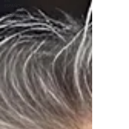
EN
ESPAÑOL
BLOG EN
ESPAÑOL