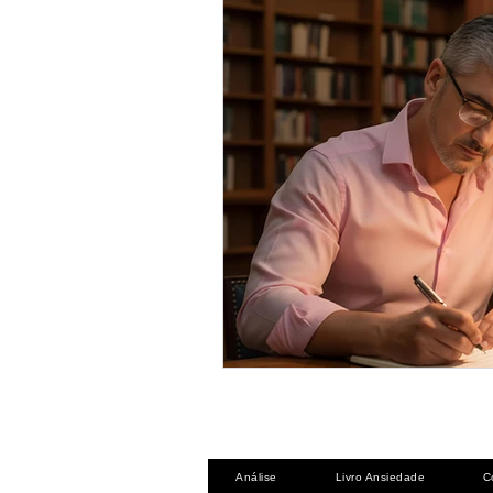
Análise
Livro Ansiedade
C