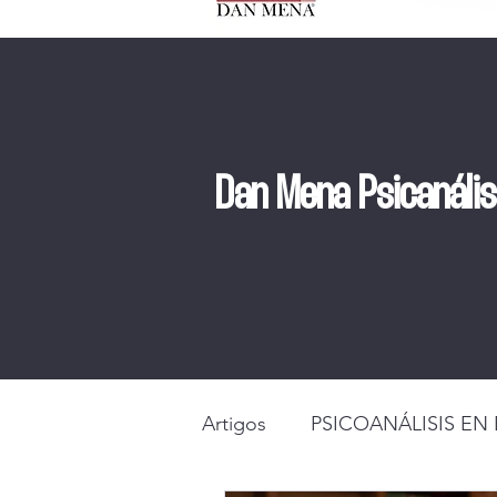
Dan Mena Psicanáli
Artigos
PSICOANÁLISIS EN