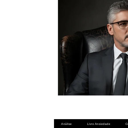
Análise
Livro Ansiedade
C