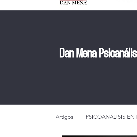
Dan Mena Psicanáli
Artigos
PSICOANÁLISIS EN