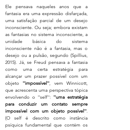
Ele pensava naqueles anos que a 
fantasia era uma expressão disfarçada, 
uma satisfação parcial de um desejo 
inconsciente. Ou seja; embora existam 
as fantasias no sistema inconsciente, a 
unidade básica do sistema 
inconsciente não é a fantasia, mas o 
desejo ou a pulsão, segundo (Spillius, 
2015). Já, se Freud pensava a fantasia 
como uma certa estratégia para 
alcançar um prazer possível com um 
objeto 
''impossível''
, vem Winnicott, 
que acrescenta uma perspectiva tópica 
envolvendo o ''self'': 
''uma estratégia 
para conduzir um contato sempre 
impossível com um objeto possível''
. 
(O self é descrito como instância 
psíquica fundamental que contém os 