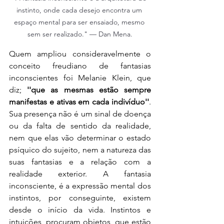
instinto, onde cada desejo encontra um 
espaço mental para ser ensaiado, mesmo 
sem ser realizado." — Dan Mena.
Quem ampliou consideravelmente o 
conceito freudiano de fantasias 
inconscientes foi Melanie Klein, que 
diz; 
''que as mesmas estão sempre 
manifestas e ativas em cada indivíduo''
. 
Sua presença não é um sinal de doença 
ou da falta de sentido da realidade, 
nem que elas vão determinar o estado 
psíquico do sujeito, nem a natureza das 
suas fantasias e a relação com a 
realidade exterior. A fantasia 
inconsciente, é a expressão mental dos 
instintos, por conseguinte, existem 
desde o início da vida. Instintos e 
intuições, procuram objetos, que estão 