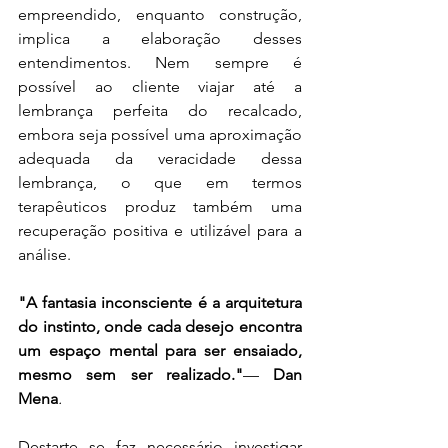
empreendido, enquanto construção, 
implica a elaboração desses 
entendimentos. Nem sempre é 
possível ao cliente viajar até a 
lembrança perfeita do recalcado, 
embora seja possível uma aproximação 
adequada da veracidade dessa 
lembrança, o que em termos 
terapêuticos produz também uma 
recuperação positiva e utilizável para a 
análise. 
"A fantasia inconsciente é a arquitetura 
do instinto, onde cada desejo encontra 
um espaço mental para ser ensaiado, 
mesmo sem ser realizado."
— 
Dan 
Mena
.
Destarte se faz necessário investigar 