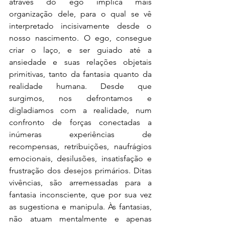
através do ego implica mais 
organização dele, para o qual se vê 
interpretado incisivamente desde o 
nosso nascimento. O ego, consegue 
criar o laço, e ser guiado até a 
ansiedade e suas relações objetais 
primitivas, tanto da fantasia quanto da 
realidade humana. Desde que 
surgimos, nos defrontamos e 
digladiamos com a realidade, num 
confronto de forças conectadas a 
inúmeras experiências de 
recompensas, retribuições, naufrágios 
emocionais, desilusões, insatisfação e 
frustração dos desejos primários. Ditas 
vivências, são arremessadas para a 
fantasia inconsciente, que por sua vez 
as sugestiona e manipula. Às fantasias, 
não atuam mentalmente e apenas 