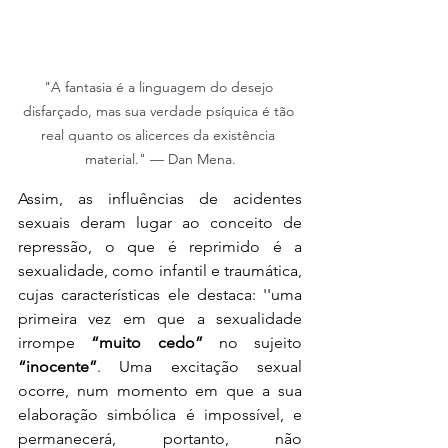
"A fantasia é a linguagem do desejo 
disfarçado, mas sua verdade psíquica é tão 
real quanto os alicerces da existência 
material." — Dan Mena.
Assim, as influências de acidentes 
sexuais deram lugar ao conceito de 
repressão, o que é reprimido é a 
sexualidade, como infantil e traumática, 
cujas características ele destaca: ''uma 
primeira vez em que a sexualidade 
irrompe 
“muito cedo”
 no sujeito 
“inocente”
. Uma excitação sexual 
ocorre, num momento em que a sua 
elaboração simbólica é impossível, e 
permanecerá, portanto, não 