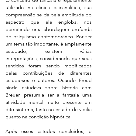
O conceito de fantasia é regularmente 
utilizado na clínica psicanalítica, sua 
compreensão se dá pela amplitude do 
espectro que ele engloba, nos 
permitindo uma abordagem profunda 
do psiquismo contemporâneo. Por ser 
um tema tão importante, é amplamente 
estudado, existem várias 
interpretações, considerando que seus 
sentidos foram sendo modificados 
pelas contribuições de diferentes 
estudiosos e autores. Quando Freud 
ainda estudava sobre histeria com 
Breuer, presumia ser a fantasia uma 
atividade mental muito presente em 
dito sintoma, tanto no estado de vigília 
quanto na condição hipnótica. 
Após esses estudos concluídos, o 