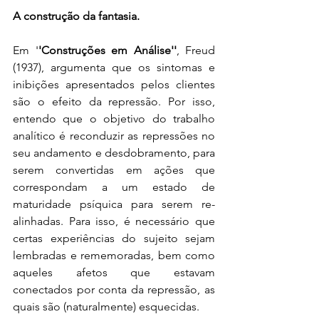
A construção da fantasia.
Em '
'Construções em Análise''
, Freud 
(1937), argumenta que os sintomas e 
inibições apresentados pelos clientes 
são o efeito da repressão. Por isso, 
entendo que o objetivo do trabalho 
analítico é reconduzir as repressões no 
seu andamento e desdobramento, para 
serem convertidas em ações que 
correspondam a um estado de 
maturidade psíquica para serem re-
alinhadas. Para isso, é necessário que 
certas experiências do sujeito sejam 
lembradas e rememoradas, bem como 
aqueles afetos que estavam 
conectados por conta da repressão, as 
quais são (naturalmente) esquecidas. 