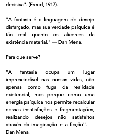
decisiva''. (Freud, 1917).
"A fantasia é a linguagem do desejo 
disfarçado, mas sua verdade psíquica é 
tão real quanto os alicerces da 
existência material."
 — 
Dan Mena
.
Para que serve?
''A fantasia ocupa um lugar 
imprescindível nas nossas vidas, não 
apenas como fuga da realidade 
existencial, mas porque como uma 
energia psíquica nos permite recalcular 
nossas insatisfações e fragmentações, 
realizando desejos não satisfeitos 
através da imaginação e a ficção''. 
— 
Dan Mena
.