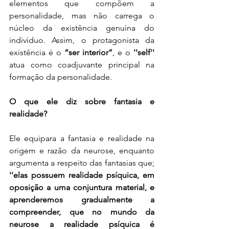
elementos que compõem a 
personalidade, mas não carrega o 
núcleo da existência genuína do 
indivíduo. Assim, o protagonista da 
existência é o 
“ser interior”
, e o 
''self''
atua como coadjuvante principal na 
formação da personalidade.
O que ele diz sobre fantasia e 
realidade?
Ele equipara a fantasia e realidade na 
origem e razão da neurose, enquanto 
argumenta a respeito das fantasias que; 
''elas possuem realidade psíquica, em 
oposição a uma conjuntura material, e 
aprenderemos gradualmente a 
compreender, que no mundo da 
neurose a realidade psíquica é 