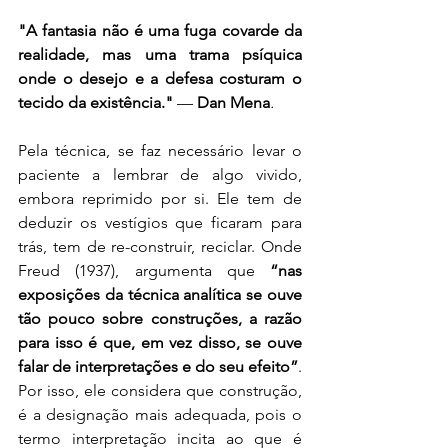
"A fantasia não é uma fuga covarde da 
realidade, mas uma trama psíquica 
onde o desejo e a defesa costuram o 
tecido da existência."
 — 
Dan Mena
.
Pela técnica, se faz necessário levar o 
paciente a lembrar de algo vivido, 
embora reprimido por si. Ele tem de 
deduzir os vestígios que ficaram para 
trás, tem de re-construir, reciclar. Onde 
Freud (1937), argumenta que 
“nas 
exposições da técnica analítica se ouve 
tão pouco sobre construções, a razão 
para isso é que, em vez disso, se ouve 
falar de interpretações e do seu efeito”
. 
Por isso, ele considera que construção, 
é a designação mais adequada, pois o 
termo interpretação incita ao que é 