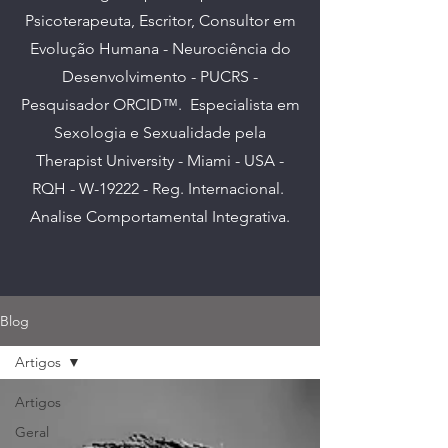
Psicoterapeuta, Escritor, Consultor em
Evolução Humana - Neurociência do
Desenvolvimento - PUCRS -
Pesquisador ORCID™. E
specialista em
Sexologia e Sexualidade pela
Therapist University - Miami - USA -
RQH - W-19222 - Reg. Internacional.
Analise Comportamental Integrativa.
Blog
Artigos
Artigos
Geral