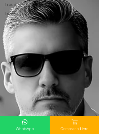
Freud
Lacan
Jung
WhatsApp
Comprar o Livro