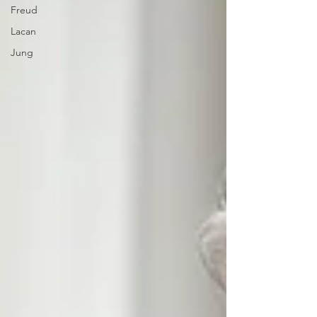
Freud
Lacan
Jung