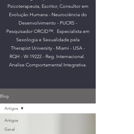
Psicoterapeuta, Escritor, Consultor em
Evolução Humana - Neurociência do
Desenvolvimento - PUCRS -
Pesquisador ORCID™. E
specialista em
Sexologia e Sexualidade pela
Therapist University - Miami - USA -
RQH - W-19222 - Reg. Internacional.
Analise Comportamental Integrativa.
Blog
Artigos
Artigos
Geral