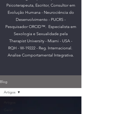
Psicoterapeuta, Escritor, Consultor em
Evolução Humana - Neurociência do
Desenvolvimento - PUCRS -
Pesquisador ORCID™. E
specialista em
Sexologia e Sexualidade pela
Therapist University - Miami - USA -
RQH - W-19222 - Reg. Internacional.
Analise Comportamental Integrativa.
Blog
Artigos
Artigos
Geral