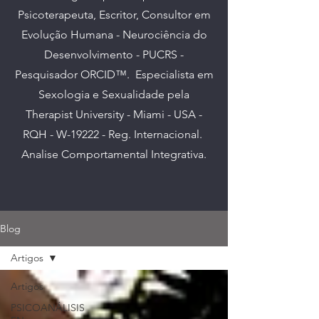
Psicoterapeuta, Escritor, Consultor em
Evolução Humana - Neurociência do
Desenvolvimento - PUCRS -
Pesquisador ORCID™. E
specialista em
Sexologia e Sexualidade pela
Therapist University - Miami - USA -
RQH - W-19222 - Reg. Internacional.
Analise Comportamental Integrativa.
Blog
Artigos
Artigos
PSICOANÁLISIS