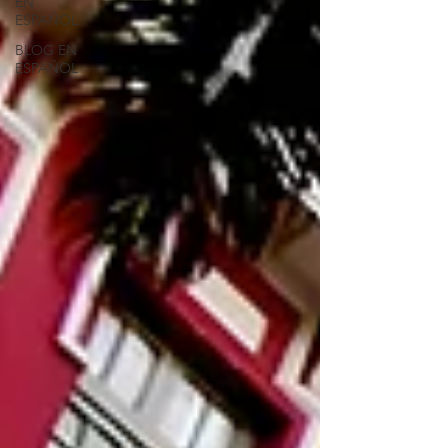
EN
ESPAÑOL
BLOG EN
ESPAÑOL