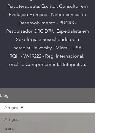
Psicoterapeuta, Escritor, Consultor em
Evolução Humana - Neurociência do
Desenvolvimento - PUCRS -
Pesquisador ORCID™. E
specialista em
Sexologia e Sexualidade pela
Therapist University - Miami - USA -
RQH - W-19222 - Reg. Internacional.
Analise Comportamental Integrativa.
Blog
Artigos
Artigos
Geral