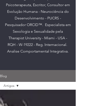
Psicoterapeuta, Escritor, Consultor em
Evolução Humana - Neurociência do
Desenvolvimento - PUCRS -
Pesquisador ORCID™. E
specialista em
Sexologia e Sexualidade pela
Therapist University - Miami - USA -
RQH - W-19222 - Reg. Internacional.
Analise Comportamental Integrativa.
Blog
Artigos
Artigos
Geral