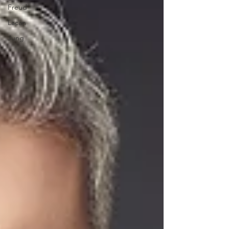
Freud
Lacan
Jung