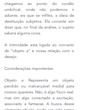
chegamos ao ponto do cordão 
umbilical, onde não podemos ir 
adiante, eis que se infiltra, a ideia de 
destituição subjetiva. Ela consiste em 
dizer que, no final da análise, o sujeito 
saberá alguma coisa.
A intimidade está ligada ao conceito 
de “objeto a” e nossa relação com o 
desejo.
Considerações importantes:
Objeto a: Representa um objeto 
perdido ou inalcançável medial para 
nossos quereres. Não, é algo físico real, 
mas sim algo conectado a excitação, 
associado a fantasias. A busca desse 
elemento-objeto, pode ser vista como 