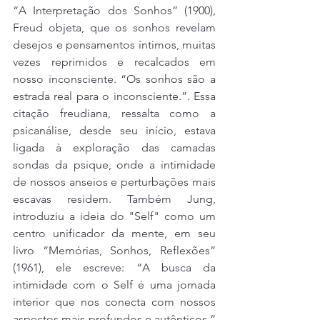
“A Interpretação dos Sonhos” (1900), 
Freud objeta, que os sonhos revelam 
desejos e pensamentos íntimos, muitas 
vezes reprimidos e recalcados em 
nosso inconsciente. “Os sonhos são a 
estrada real para o inconsciente.”. Essa 
citação freudiana, ressalta como a 
psicanálise, desde seu início, estava 
ligada à exploração das camadas 
sondas da psique, onde a intimidade 
de nossos anseios e perturbações mais 
escavas residem. Também Jung, 
introduziu a ideia do "Self" como um 
centro unificador da mente, em seu 
livro “Memórias, Sonhos, Reflexões” 
(1961), ele escreve: “A busca da 
intimidade com o Self é uma jornada 
interior que nos conecta com nossos 
aspectos mais profundos e autênticos.” 