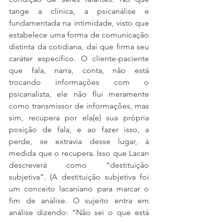
tange a clínica, a psicanálise e 
fundamentada na intimidade, visto que 
estabelece uma forma de comunicação 
distinta da cotidiana, daí que firma seu 
caráter específico. O cliente-paciente 
que fala, narra, conta, não está 
trocando informações com o 
psicanalista, ele não flui meramente 
como transmissor de informações, mas 
sim, recupera por ela(e) sua própria 
posição de fala, e ao fazer isso, a 
perde, se extravia desse lugar, à 
medida que o recupera. Isso que Lacan 
descreverá como “destituição 
subjetiva”. (A destituição subjetiva foi 
um conceito lacaniano para marcar o 
fim de análise. O sujeito entra em 
análise dizendo: “Não sei o que está 