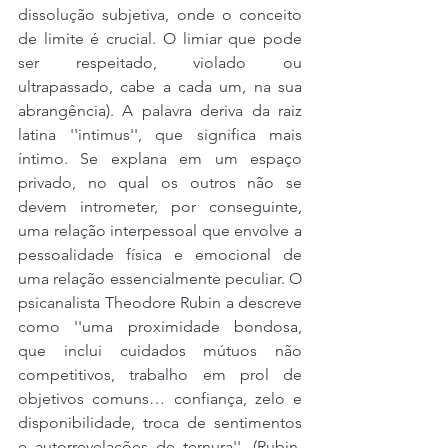
dissolução subjetiva, onde o conceito 
de limite é crucial. O limiar que pode 
ser respeitado, violado ou 
ultrapassado, cabe a cada um, na sua 
abrangência). A palavra deriva da raiz 
latina ''intimus'', que significa mais 
íntimo. Se explana em um espaço 
privado, no qual os outros não se 
devem intrometer, por conseguinte, 
uma relação interpessoal que envolve a 
pessoalidade física e emocional de 
uma relação essencialmente peculiar. O 
psicanalista Theodore Rubin a descreve 
como ''uma proximidade bondosa, 
que inclui cuidados mútuos não 
competitivos, trabalho em prol de 
objetivos comuns… confiança, zelo e 
disponibilidade, troca de sentimentos 
e autorrevelações de ternura'', (Rubin, 