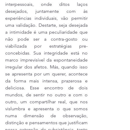
interpessoais, onde ditos laços 
desejados, juntamente com às 
experiências individuais, vão permitir 
uma validação. Destarte, seja desejada 
a intimidade é uma peculiaridade que 
não pode ser a contra-gosto ou 
viabilizada por estratégias pre-
concebidas. Sua integridade está no 
marco imprevisível da espontaneidade 
irregular dos afetos. Más, quando isso 
se apresenta por um querer, acontece 
da forma mais intensa, prazerosa e 
deliciosa. Esse encontro de dois 
mundos, de sentir no outro e com o 
outro, um compartilhar real, que nos 
vislumbra e apresenta o que somos 
numa dimensão de observação, 
distinção e pensamentos que justificam 
nossa extensão de subsistência, tanto 