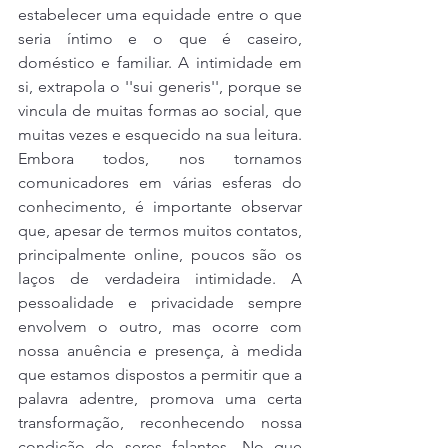
estabelecer uma equidade entre o que 
seria íntimo e o que é caseiro, 
doméstico e familiar. A intimidade em 
si, extrapola o ''sui generis'', porque se 
vincula de muitas formas ao social, que 
muitas vezes e esquecido na sua leitura. 
Embora todos, nos tornamos 
comunicadores em várias esferas do 
conhecimento, é importante observar 
que, apesar de termos muitos contatos, 
principalmente online, poucos são os 
laços de verdadeira intimidade. A 
pessoalidade e privacidade sempre 
envolvem o outro, mas ocorre com 
nossa anuência e presença, à medida 
que estamos dispostos a permitir que a 
palavra adentre, promova uma certa 
transformação, reconhecendo nossa 
condição de seres falantes. No que 