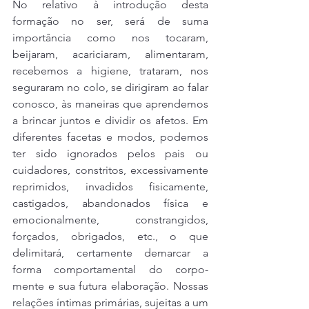
No relativo à introdução desta 
formação no ser, será de suma 
importância como nos tocaram, 
beijaram, acariciaram, alimentaram, 
recebemos a higiene, trataram, nos 
seguraram no colo, se dirigiram ao falar 
conosco, às maneiras que aprendemos 
a brincar juntos e dividir os afetos. Em 
diferentes facetas e modos, podemos 
ter sido ignorados pelos pais ou 
cuidadores, constritos, excessivamente 
reprimidos, invadidos fisicamente, 
castigados, abandonados física e 
emocionalmente, constrangidos, 
forçados, obrigados, etc., o que 
delimitará, certamente demarcar a 
forma comportamental do corpo-
mente e sua futura elaboração. Nossas 
relações íntimas primárias, sujeitas a um 