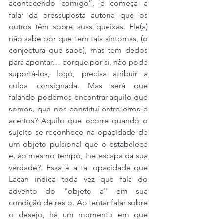
acontecendo comigo”, e começa a 
falar da pressuposta autoria que os 
outros têm sobre suas queixas. Ele(a) 
não sabe por que tem tais sintomas, (o 
conjectura que sabe), mas tem dedos 
para apontar… porque por si, não pode 
suportá-los, logo, precisa atribuir a 
culpa consignada. Mas será que 
falando podemos encontrar aquilo que 
somos, que nos constituí entre erros e 
acertos? Aquilo que ocorre quando o 
sujeito se reconhece na opacidade de 
um objeto pulsional que o estabelece 
e, ao mesmo tempo, lhe escapa da sua 
verdade?. Essa é a tal opacidade que 
Lacan indica toda vez que fala do 
advento do ''objeto a'' em sua 
condição de resto. Ao tentar falar sobre 
o desejo, há um momento em que 