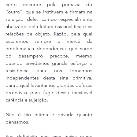
certo decorrer pela primazia do 
''outro'', que se instituem e firmam na 
sujeição dele, campo especialmente 
abalizado pela leitura psicanalítica e às 
relações de objeto. Razão, pela qual 
estaremos sempre a mercê da 
emblemática dependência que surge 
do desamparo precoce, mesmo 
quando envidamos grande esforço e 
resistência para nos tornarmos 
independentes desta sina primitiva, 
para a qual levantamos grandes defesas 
protetivas para fugir dessa inevitável 
carência e sujeição.
Não é tão intima e privada quanto 
pensamos.
Sua definição não está incisa numa 