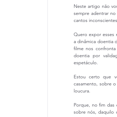
Neste artigo não vo
sempre adentrar no la
cantos inconsciente
Quero expor esses 
a dinâmica doentia 
filme nos confronta
doentia por valid
espetáculo. 
Estou certo que vo
casamento, sobre o 
loucura. 
Porque, no fim das 
sobre nós, daquilo