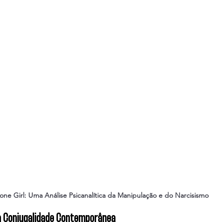
one Girl: Uma Análise Psicanalítica da Manipulação e do Narcisismo
a Conjugalidade Contemporânea