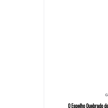
G
O Espelho Quebrado d