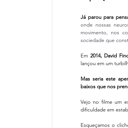
Já parou para pens
onde nossas neurose
movimento, nos co
sociedade que const
Em 
2014, David Fin
lançou em um turbi
Mas seria este apen
baixos que nos prend
Vejo no filme um e
dificuldade em esta
Esqueçamos o clich