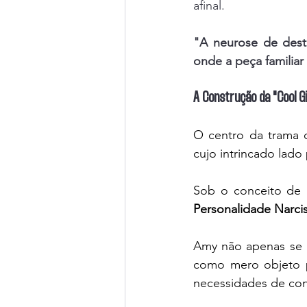
afinal. 
"A neurose de desti
onde a peça familiar
A Construção da "Cool Gi
O centro da trama d
cujo intrincado lado
Sob o conceito de 
Personalidade Narcisi
Amy não apenas se a
como mero objeto p
necessidades de con