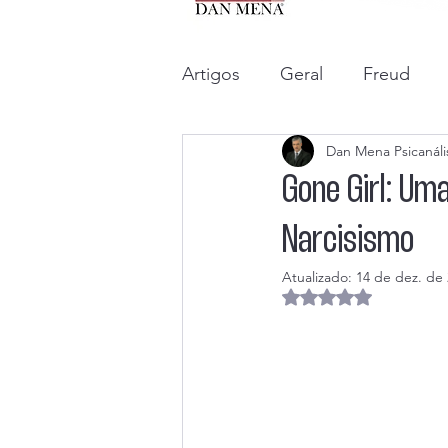
Artigos
Geral
Freud
Dan Mena Psicanáli
Gone Girl: Uma
Narcisismo
Atualizado:
14 de dez. de
Avaliado com NaN d