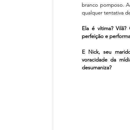
branco pomposo. Aq
qualquer tentativa de
Ela é vítima? Vilã?
perfeição e perform
E Nick, seu marid
voracidade da mídi
desumaniza?