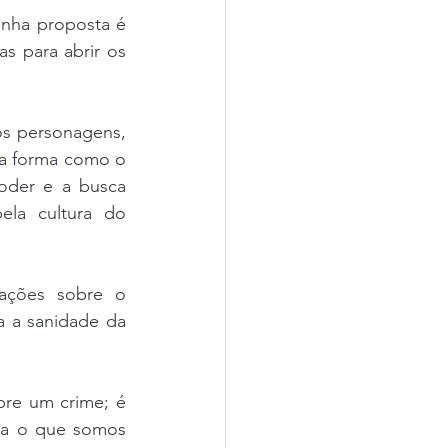
nha proposta é 
as para abrir os 
s personagens, 
 a forma como o 
oder e a busca 
la cultura do 
ações sobre o 
 a sanidade da 
re um crime; é 
na o que somos 