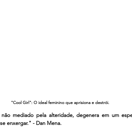
"Cool Girl": O ideal feminino que aprisiona e destrói.
 não mediado pela alteridade, degenera em um espe
 se enxergar." - Dan Mena.