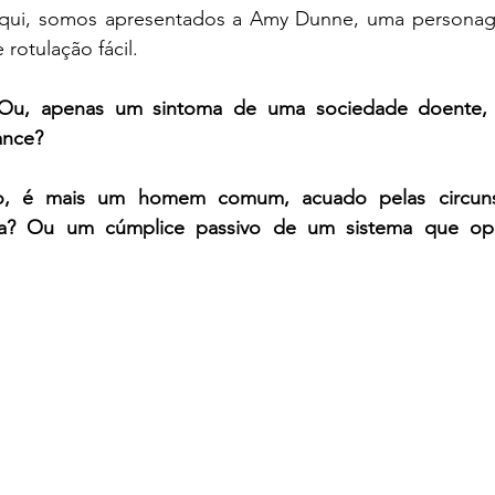
ui, somos apresentados a Amy Dunne, uma personage
 rotulação fácil. 
Ou, apenas um sintoma de uma sociedade doente, 
ance?
o, é mais um homem comum, acuado pelas circunst
a? Ou um cúmplice passivo de um sistema que oprim