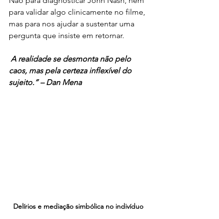
Não para diagnosticar John Nash, nem 
para validar algo clinicamente no filme, 
mas para nos ajudar a sustentar uma 
pergunta que insiste em retornar.
 A realidade se desmonta não pelo 
caos, mas pela certeza inflexível do 
sujeito.” – Dan Mena
Delírios e mediação simbólica no indivíduo