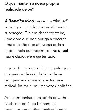
O que mantém a nossa própria 
realidade de pé?
A Beautiful Mind
, não é um 
‘’thriller’’
sobre genialidade, esquizofrenia ou 
superação. É, além dessa fronteira, 
uma obra que nos obriga a encarar 
uma questão que atravessa toda a 
experiência que nos mobiliza: 
o real 
não é dado, ele é sustentado
. 
E quando essa base falha, aquilo que 
chamamos de realidade pode se 
reorganizar de maneira extrema e 
radical, íntima e, muitas vezes, solitária.
Ao acompanhar a trajetória de John 
Nash, matemático brilhante e 
posteriormente diagnosticado com 