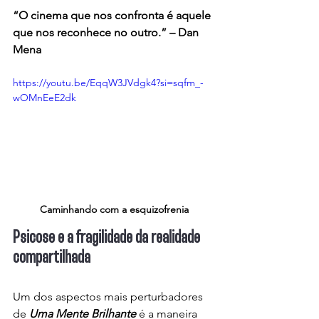
“O cinema que nos confronta é aquele 
que nos reconhece no outro.” – Dan 
Mena
https://youtu.be/EqqW3JVdgk4?si=sqfm_-
wOMnEeE2dk
Caminhando com a esquizofrenia
Psicose e a fragilidade da realidade 
compartilhada
Um dos aspectos mais perturbadores 
de 
Uma Mente Brilhante
 é a maneira 