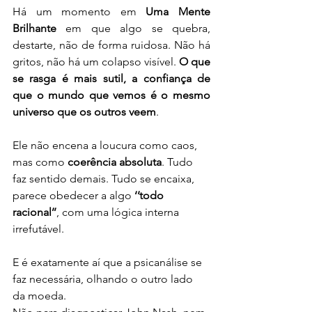
Há um momento em 
Uma Mente 
Brilhante
 em que algo se quebra, 
destarte, não de forma ruidosa. Não há 
gritos, não há um colapso visível. 
O que 
se rasga é mais sutil, a confiança de 
que o mundo que vemos é o mesmo 
universo que os outros veem
.
Ele não encena a loucura como caos, 
mas como 
coerência absoluta
. Tudo 
faz sentido demais. Tudo se encaixa, 
parece obedecer a algo 
‘’todo 
racional’’
, com uma lógica interna 
irrefutável.
E é exatamente aí que a psicanálise se 
faz necessária, olhando o outro lado 
da moeda.