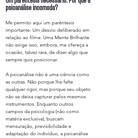
Um parêntesis necessário. Por que a 
psicanálise incomoda?
Me permito aqui um parêntesis 
importante. Um desvio deliberado em 
relação ao filme. Uma Mente Brilhante 
não exige isso, embora, me ofereça a 
ocasião, talvez rara, de dizer algo que 
sempre quis posicionar.
A psicanálise não é uma ciência como 
as outras. Não porque lhe falte 
qualquer rigor, mas porque seu objeto 
não se deixa capturar pelos mesmos 
instrumentos. Enquanto outros 
campos da psicologia (não como 
matéria exclusiva), buscam 
mensuração, previsibilidade e 
adaptação do indivíduo, a psicanálise 