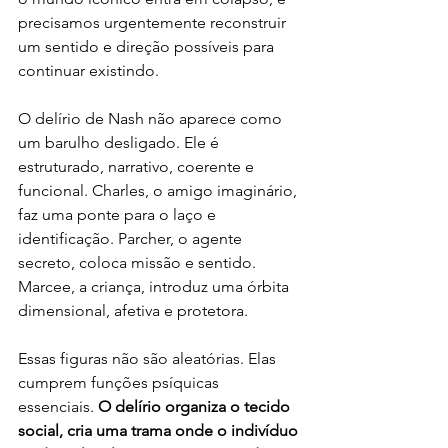
precisamos urgentemente reconstruir 
um sentido e direção possíveis para 
continuar existindo.
O delírio de Nash não aparece como 
um barulho desligado. Ele é 
estruturado, narrativo, coerente e 
funcional. Charles, o amigo imaginário, 
faz uma ponte para o laço e 
identificação. Parcher, o agente 
secreto, coloca missão e sentido. 
Marcee, a criança, introduz uma órbita 
dimensional, afetiva e protetora.
Essas figuras não são aleatórias. Elas 
cumprem funções psíquicas 
essenciais. 
O delírio organiza o tecido 
social, cria uma trama onde o indivíduo 