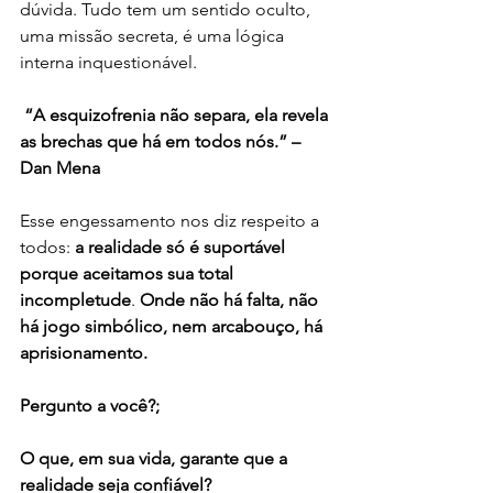
dúvida. Tudo tem um sentido oculto, 
uma missão secreta, é uma lógica 
interna inquestionável.
 “A esquizofrenia não separa, ela revela 
as brechas que há em todos nós.” – 
Dan Mena
Esse engessamento nos diz respeito a 
todos: 
a realidade só é suportável 
porque aceitamos sua total 
incompletude
. 
Onde não há falta, não 
há jogo simbólico, nem arcabouço, há 
aprisionamento.
Pergunto a você?;
O que, em sua vida, garante que a 
realidade seja confiável?