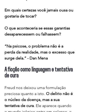
Em quais certezas você jamais ousa ou 
gostaria de tocar?
O que aconteceria se essas garantias 
desaparecessem ou falhassem?
“Na psicose, o problema não é a 
perda da realidade, mas o excesso que 
surge dela.” - Dan Mena
A ficção como linguagem e tentativa 
de cura
Freud nos deixou uma formulação 
preciosa quanto a isto. 
O delírio não é 
o núcleo da doença, mas a sua 
tentativa de cura
. Ele aparece quando 
o mundo icônico entra em colapso, e 