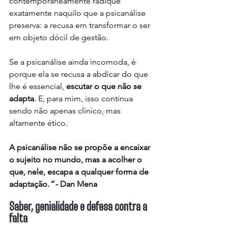
contemporaneamente radique 
exatamente naquilo que a psicanálise 
preserva: a recusa em transformar o ser 
em objeto dócil de gestão.
Se a psicanálise ainda incomoda, é 
porque ela se recusa a abdicar do que 
lhe é essencial, 
escutar o que não se 
adapta
. E, para mim, isso continua 
sendo não apenas clínico, mas 
altamente ético.
A psicanálise não se propõe a encaixar 
o sujeito no mundo, mas a acolher o 
que, nele, escapa a qualquer forma de 
adaptação.
”
 - Dan Mena
Saber, genialidade e defesa contra a 
falta