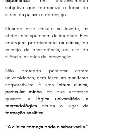
experiência
, um atravessamento 
subjetivo que reorganiza o lugar do 
saber, da palavra e do desejo. 
Quando esse circuito se inverte, os 
efeitos não aparecem de imediato. Eles 
emergem propriamente 
na clínica
, no 
manejo da transferência, no uso do 
silêncio, na ética da intervenção.
Não pretendo panfletar contra 
universidades, nem fazer um manifesto 
corporativista. É uma 
leitura clínica, 
particular minha,
 do que acontece 
quando a 
lógica universitária e 
mercadológica
 ocupa o lugar da 
formação analítica
.
''A clínica começa onde o saber vacila.'' 