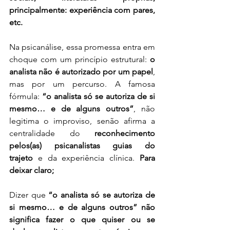
principalmente: experiência com pares, 
etc.
Na psicanálise, essa promessa entra em 
choque com um princípio estrutural: 
o 
analista não é autorizado por um papel
, 
mas por um percurso. A famosa 
fórmula: 
“o analista só se autoriza de si 
mesmo… e de alguns outros”
, não 
legitima o improviso, senão afirma a 
centralidade do 
reconhecimento 
pelos(as) psicanalistas guias do 
trajeto
 e da experiência clínica. 
Para 
deixar claro;
Dizer que 
“o analista só se autoriza de 
si mesmo… e de alguns outros”
não 
significa fazer o que quiser ou se 