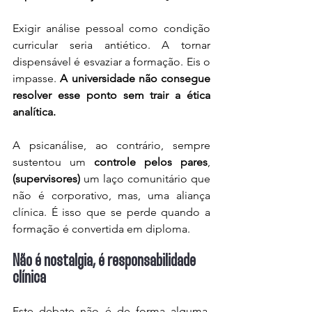
Exigir análise pessoal como condição 
curricular seria antiético. A tornar 
dispensável é esvaziar a formação. Eis o 
impasse. 
A universidade não consegue 
resolver esse ponto sem trair a ética 
analítica.
A psicanálise, ao contrário, sempre 
sustentou um 
controle pelos pares
, 
(supervisores)
 um laço comunitário que 
não é corporativo, mas, uma aliança 
clínica. É isso que se perde quando a 
formação é convertida em diploma.
Não é nostalgia, é responsabilidade 
clínica
Este debate não é de forma alguma  