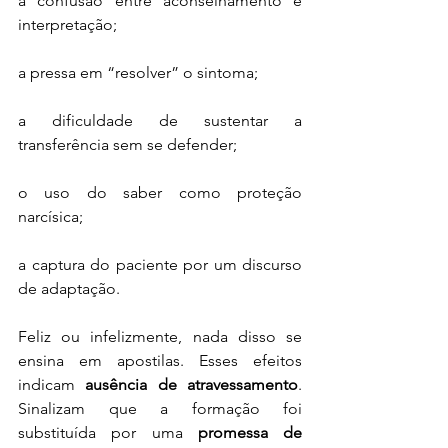
a confusão entre aconselhamento e 
interpretação;
a pressa em “resolver” o sintoma;
a dificuldade de sustentar a 
transferência sem se defender;
o uso do saber como proteção 
narcísica;
a captura do paciente por um discurso 
de adaptação.
Feliz ou infelizmente, nada disso se 
ensina em apostilas. Esses efeitos 
indicam 
ausência de atravessamento
. 
Sinalizam que a formação foi 
substituída por uma 
promessa de 